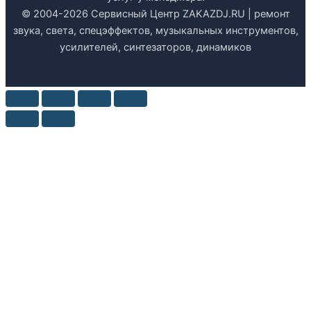
© 2004-2026 Сервисный Центр ZAKAZDJ.RU | ремонт
звука, света, спецэффектов, музыкальных инструментов,
усилителей, синтезаторов, динамиков