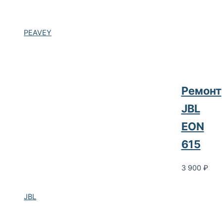
PEAVEY
Ремонт
JBL
EON
615
3 900
₽
JBL