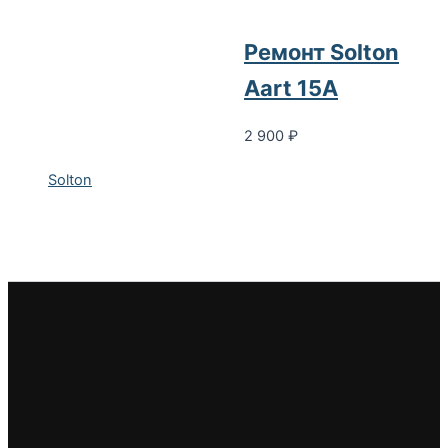
Ремонт Solton
Aart 15A
2 900
₽
Solton