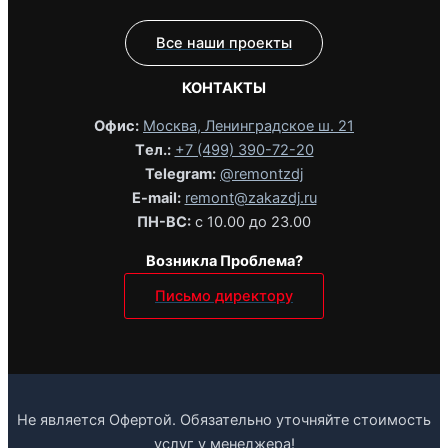
Все наши проекты
КОНТАКТЫ
Офис:
Москва, Ленинградское ш. 21
Tел.:
+7 (499) 390-72-20
Telegram:
@remontzdj‬
E-mail:
remont@zakazdj.ru
ПН-ВС:
с 10.00 до 23.00
Возникла Проблема?
Письмо директору
Не является Офертой. Обязательно уточняйте стоимость
услуг у менеджера!