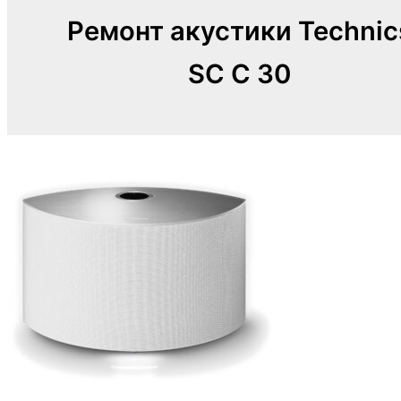
Ремонт акустики Technic
SC C 30