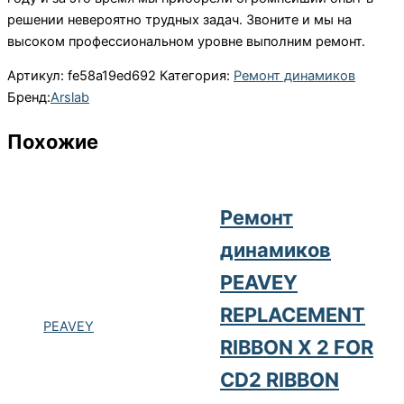
решении невероятно трудных задач. Звоните и мы на
высоком профессиональном уровне выполним ремонт.
Артикул:
fe58a19ed692
Категория:
Ремонт динамиков
Бренд:
Arslab
Похожие
Ремонт
динамиков
PEAVEY
REPLACEMENT
PEAVEY
RIBBON X 2 FOR
CD2 RIBBON