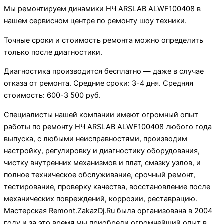
Мы ремонтируем динамики НЧ ARSLAB ALWF100408 в
нашем сервисном центре по ремонту шоу техники.
Точные сроки и стоимость ремонта можно определить
только после диагностики.
Диагностика производится бесплатно — даже в случае
отказа от ремонта. Средние сроки: 3-4 дня. Средняя
стоимость: 600-3 500 руб.
Специалисты нашей компании имеют огромный опыт
работы по ремонту НЧ ARSLAB ALWF100408 любого года
выпуска, с любыми неисправностями, производим
настройку, регулировку и диагностику оборудования,
чистку внутренних механизмов и плат, смазку узлов, и
полное техническое обслуживание, срочный ремонт,
тестирование, проверку качества, восстановление после
механических повреждений, коррозии, реставрацию.
Мастерская Remont.ZakazDj.Ru была организована в 2004
году и за это время мы приобрели огромнейший опыт в