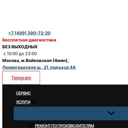
Перейти
к
содержимому
+7 (499) 390-72-20
бесплатная диагностика
БЕЗ ВЫХОДНЫХ
c 10:00 до 23:00
Москва, м.Войковская (4мин),
Ленинградское ш., 21, подъезд 4А
Telegram
CЕРВИС
УСЛУГИ
РЕМОНТ ПО ПРОИЗВОДИТЕЛЯМ