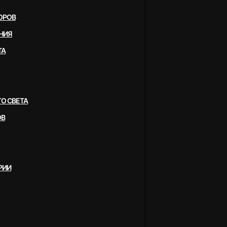
ОРОВ
НИЯ
ТА
О СВЕТА
ОВ
РИИ