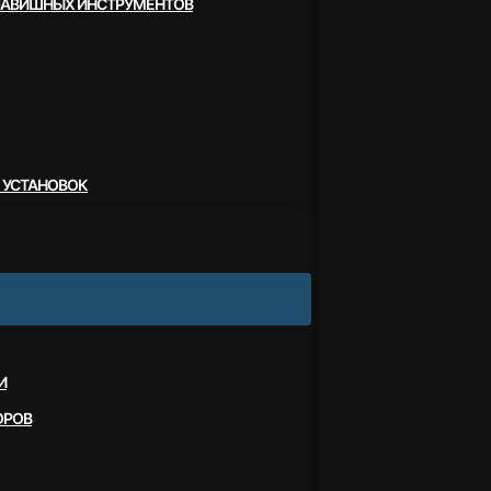
ЛАВИШНЫХ ИНСТРУМЕНТОВ
 УСТАНОВОК
И
ОРОВ