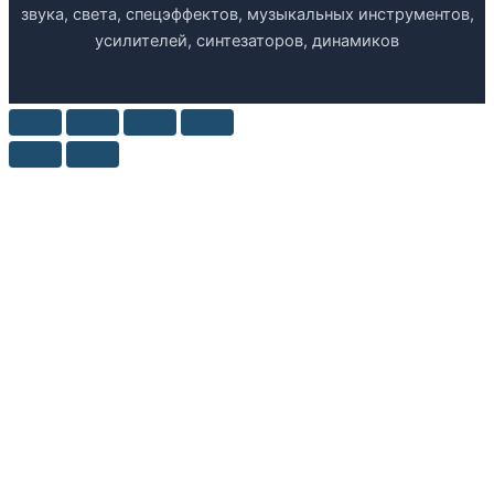
звука, света, спецэффектов, музыкальных инструментов,
усилителей, синтезаторов, динамиков