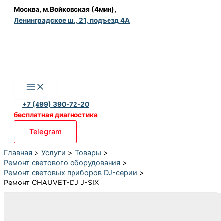
Перейти
Москва, м.Войковская (4мин),
Ленинградское ш., 21, подъезд 4А
к
содержимому
+7 (499) 390-72-20
бесплатная диагностика
Telegram
Главная
Услуги
Товары
Ремонт светового оборудования
Ремонт световых приборов DJ-серии
Ремонт CHAUVET-DJ J-SIX