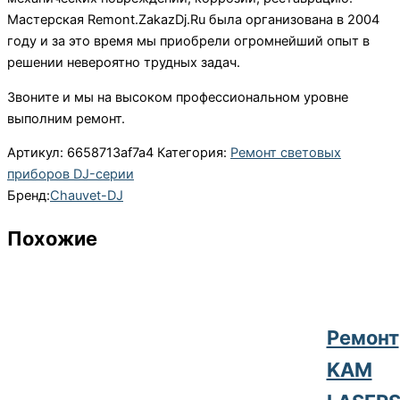
Мастерская Remont.ZakazDj.Ru была организована в 2004
году и за это время мы приобрели огромнейший опыт в
решении невероятно трудных задач.
Звоните и мы на высоком профессиональном уровне
выполним ремонт.
Артикул:
6658713af7a4
Категория:
Ремонт световых
приборов DJ-серии
Бренд:
Chauvet-DJ
Похожие
Ремонт
KAM