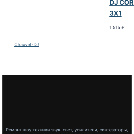
DJ COR
3X1
1 515
₽
Chauvet-DJ
Ремонт шоу техники звук, свет, усилители, синтезаторы,