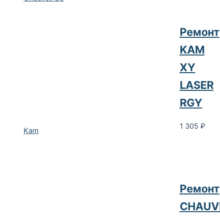
Ремонт
KAM
XY
LASER
RGY
1 305
₽
Kam
Ремонт
CHAUV