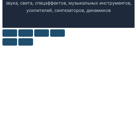
звука, света, спецэффектов, музыкальных инструментов,
усилителей, синтезаторов, динамиков