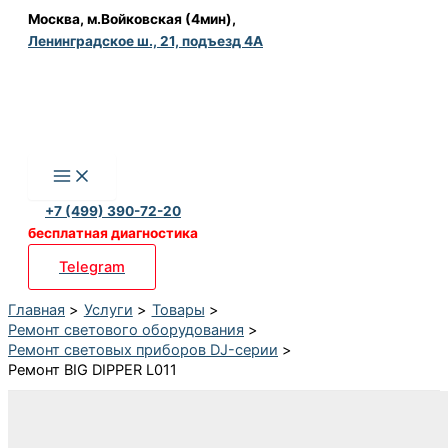
Перейти
Москва, м.Войковская (4мин),
Ленинградское ш., 21, подъезд 4А
к
содержимому
+7 (499) 390-72-20
бесплатная диагностика
Telegram
Главная
Услуги
Товары
Ремонт светового оборудования
Ремонт световых приборов DJ-серии
Ремонт BIG DIPPER L011