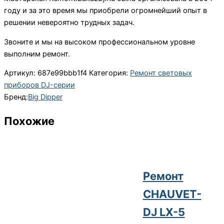
году и за это время мы приобрели огромнейший опыт в
решении невероятно трудных задач.
Звоните и мы на высоком профессиональном уровне
выполним ремонт.
Артикул:
687e99bbb1f4
Категория:
Ремонт световых
приборов DJ-серии
Бренд:
Big Dipper
Похожие
Ремонт
CHAUVET-
DJ LX-5