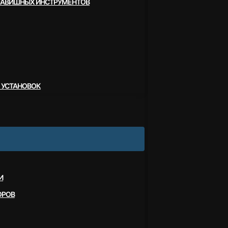
ЛАВИШНЫХ ИНСТРУМЕНТОВ
 УСТАНОВОК
И
ОРОВ