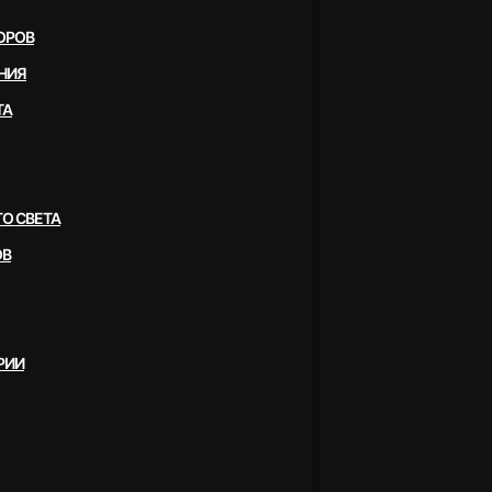
ОРОВ
НИЯ
ТА
О СВЕТА
ОВ
РИИ