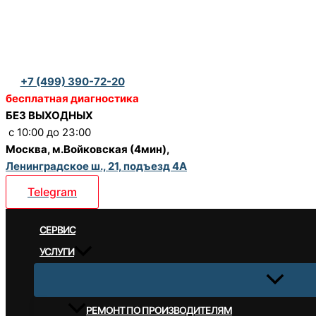
Перейти
к
содержимому
+7 (499) 390-72-20
бесплатная диагностика
БЕЗ ВЫХОДНЫХ
c 10:00 до 23:00
Москва, м.Войковская (4мин),
Ленинградское ш., 21, подъезд 4А
Telegram
CЕРВИС
УСЛУГИ
РЕМОНТ ПО ПРОИЗВОДИТЕЛЯМ