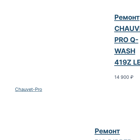
Ремонт
CHAUV
PRO Q-
WASH
419Z L
14 900
₽
Chauvet-Pro
Ремонт