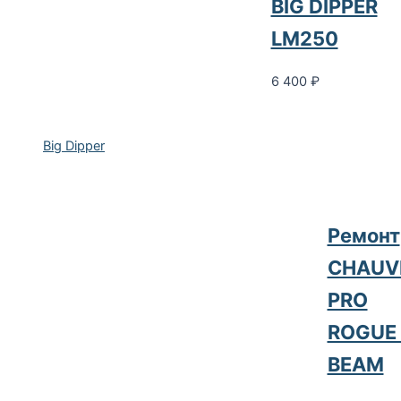
BIG DIPPER
LM250
6 400
₽
Big Dipper
Ремонт
CHAUV
PRO
ROGUE 
BEAM