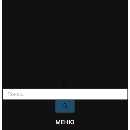
Поиск
товаров
МЕНЮ