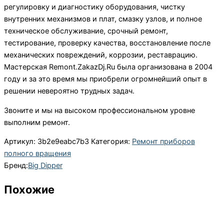
регулировку и диагностику оборудования, чистку
внутренних механизмов и плат, смазку узлов, и полное
техническое обслуживание, срочный ремонт,
тестирование, проверку качества, восстановление после
механических повреждений, коррозии, реставрацию.
Мастерская Remont.ZakazDj.Ru была организована в 2004
году и за это время мы приобрели огромнейший опыт в
решении невероятно трудных задач.
Звоните и мы на высоком профессиональном уровне
выполним ремонт.
Артикул:
3b2e9eabc7b3
Категория:
Ремонт приборов
полного вращения
Бренд:
Big Dipper
Похожие