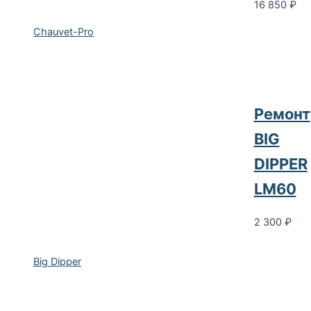
16 850
₽
Chauvet-Pro
Ремонт
BIG
DIPPER
LM60
2 300
₽
Big Dipper