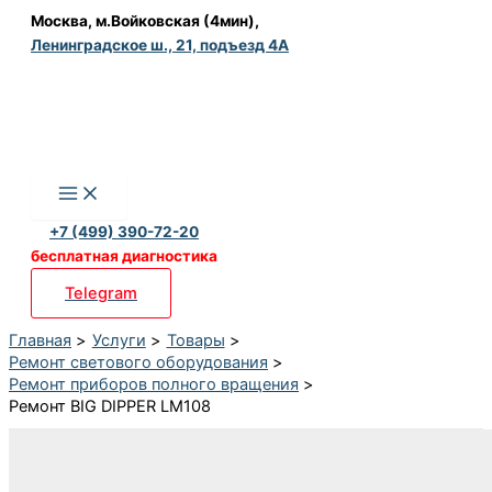
Перейти
Москва, м.Войковская (4мин),
Ленинградское ш., 21, подъезд 4А
к
содержимому
+7 (499) 390-72-20
бесплатная диагностика
Telegram
Главная
Услуги
Товары
Ремонт светового оборудования
Ремонт приборов полного вращения
Ремонт BIG DIPPER LM108