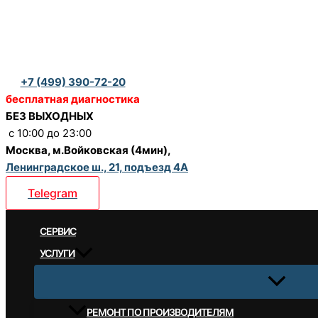
Перейти
к
содержимому
+7 (499) 390-72-20
бесплатная диагностика
БЕЗ ВЫХОДНЫХ
c 10:00 до 23:00
Москва, м.Войковская (4мин),
Ленинградское ш., 21, подъезд 4А
Telegram
CЕРВИС
УСЛУГИ
РЕМОНТ ПО ПРОИЗВОДИТЕЛЯМ