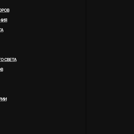
ОРОВ
НИЯ
ТА
О СВЕТА
ОВ
РИИ