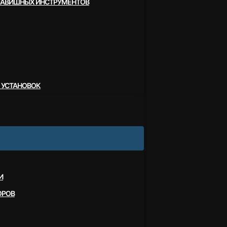
ЛАВИШНЫХ ИНСТРУМЕНТОВ
 УСТАНОВОК
И
ОРОВ