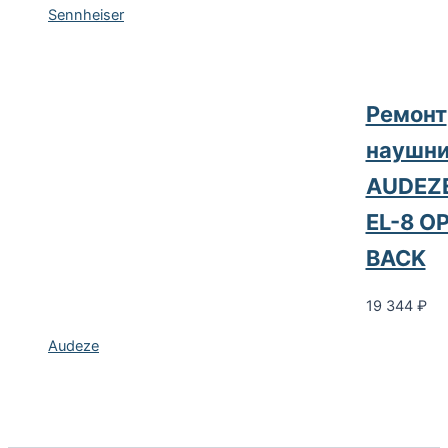
Sennheiser
Ремонт
наушни
AUDEZ
EL-8 O
BACK
19 344
₽
Audeze