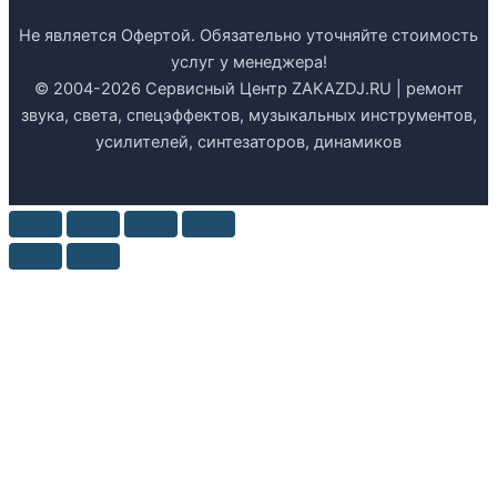
Не является Офертой. Обязательно уточняйте стоимость
услуг у менеджера!
© 2004-2026 Сервисный Центр ZAKAZDJ.RU | ремонт
звука, света, спецэффектов, музыкальных инструментов,
усилителей, синтезаторов, динамиков