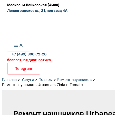
Перейти
Москва, м.Войковская (4мин),
Ленинградское ш., 21, подъезд 4А
к
содержимому
+7 (499) 390-72-20
бесплатная диагностика
Telegram
Главная
Услуги
Товары
Ремонт наушников
Ремонт наушников Urbanears Zinken Tomato
Ремонт наушников Urbane