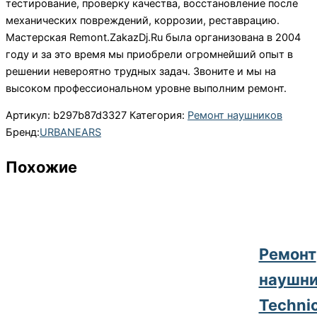
тестирование, проверку качества, восстановление после
механических повреждений, коррозии, реставрацию.
Мастерская Remont.ZakazDj.Ru была организована в 2004
году и за это время мы приобрели огромнейший опыт в
решении невероятно трудных задач. Звоните и мы на
высоком профессиональном уровне выполним ремонт.
Артикул:
b297b87d3327
Категория:
Ремонт наушников
Бренд:
URBANEARS
Похожие
Ремонт
наушни
Techni