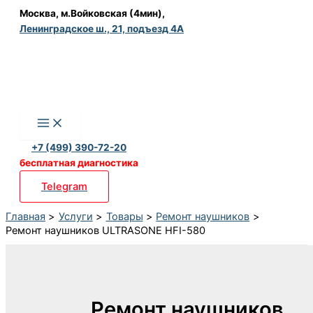
Перейти
Москва, м.Войковская (4мин),
Ленинградское ш., 21, подъезд 4А
к
содержимому
+7 (499) 390-72-20
бесплатная диагностика
Telegram
Главная
Услуги
Товары
Ремонт наушников
Ремонт наушников ULTRASONE HFI-580
Ремонт наушников