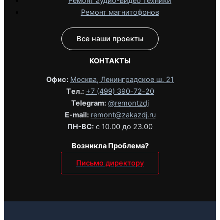
Ремонт аудио-видео техники
Ремонт магнитофонов
Все наши проекты
КОНТАКТЫ
Офис:
Москва, Ленинградское ш. 21
Tел.:
+7 (499) 390-72-20
Telegram:
@remontzdj‬
E-mail:
remont@zakazdj.ru
ПН-ВС:
с 10.00 до 23.00
Возникла Проблема?
Письмо директору