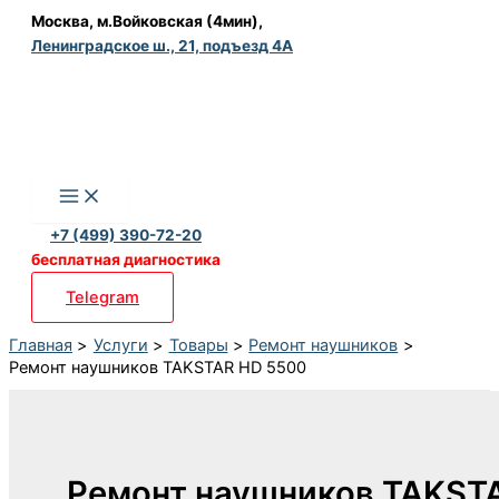
Перейти
Москва, м.Войковская (4мин),
Ленинградское ш., 21, подъезд 4А
к
содержимому
+7 (499) 390-72-20
бесплатная диагностика
Telegram
Главная
Услуги
Товары
Ремонт наушников
Ремонт наушников TAKSTAR HD 5500
Ремонт наушников TAKST