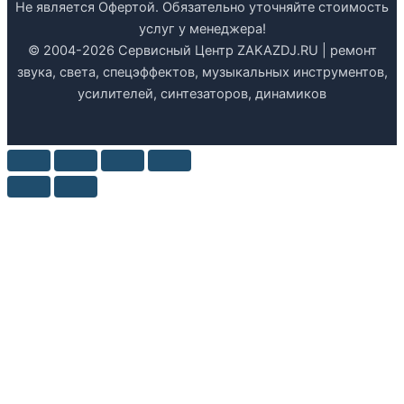
Не является Офертой. Обязательно уточняйте стоимость
услуг у менеджера!
© 2004-2026 Сервисный Центр ZAKAZDJ.RU | ремонт
звука, света, спецэффектов, музыкальных инструментов,
усилителей, синтезаторов, динамиков