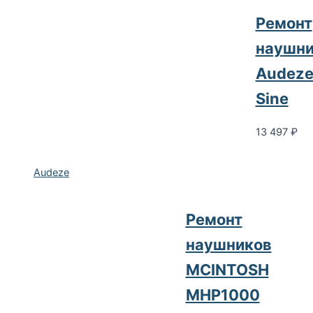
Ремонт
наушни
Audez
Sine
13 497
₽
Audeze
Ремонт
наушников
MCINTOSH
MHP1000