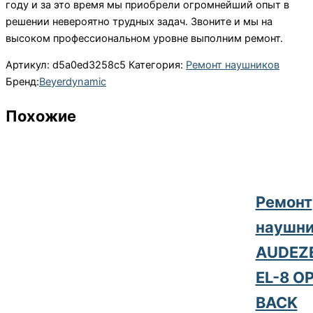
году и за это время мы приобрели огромнейший опыт в
решении невероятно трудных задач. Звоните и мы на
высоком профессиональном уровне выполним ремонт.
Артикул:
d5a0ed3258c5
Категория:
Ремонт наушников
Бренд:
Beyerdynamic
Похожие
Ремонт
наушни
AUDEZ
EL-8 O
BACK