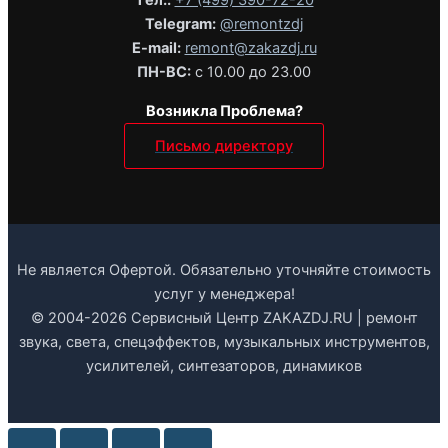
Tел.:
+7 (499) 390-72-20
Telegram:
@remontzdj‬
E-mail:
remont@zakazdj.ru
ПН-ВС:
с 10.00 до 23.00
Возникла Проблема?
Письмо директору
Не является Офертой. Обязательно уточняйте стоимость
услуг у менеджера!
© 2004-2026 Сервисный Центр ZAKAZDJ.RU | ремонт
звука, света, спецэффектов, музыкальных инструментов,
усилителей, синтезаторов, динамиков