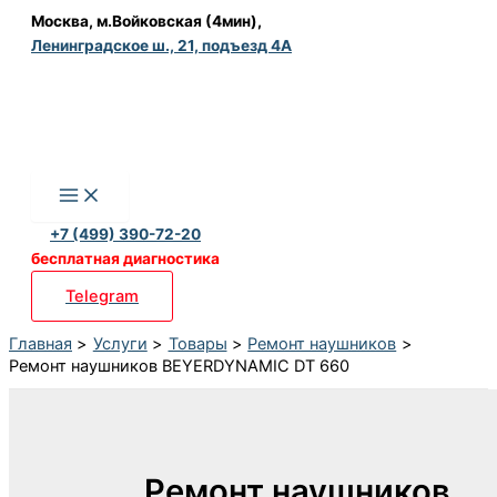
Перейти
Москва, м.Войковская (4мин),
Ленинградское ш., 21, подъезд 4А
к
содержимому
+7 (499) 390-72-20
бесплатная диагностика
Telegram
Главная
Услуги
Товары
Ремонт наушников
Ремонт наушников BEYERDYNAMIC DT 660
Ремонт наушников