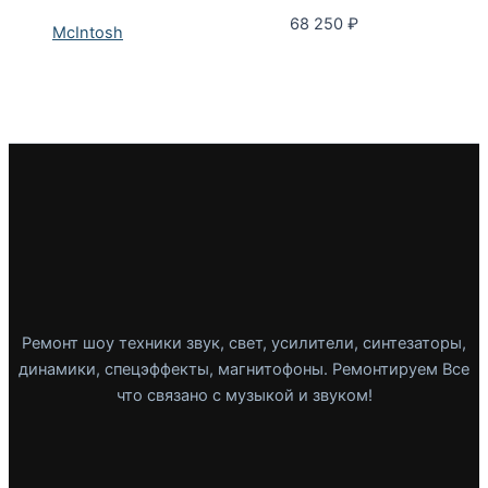
68 250
₽
McIntosh
Ремонт шоу техники звук, свет, усилители, синтезаторы,
динамики, спецэффекты, магнитофоны. Ремонтируем Все
что связано с музыкой и звуком!