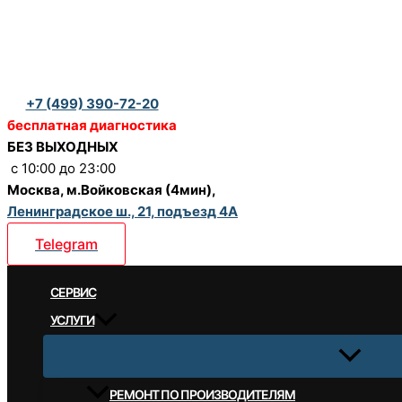
Перейти
к
содержимому
+7 (499) 390-72-20
бесплатная диагностика
БЕЗ ВЫХОДНЫХ
c 10:00 до 23:00
Москва, м.Войковская (4мин),
Ленинградское ш., 21, подъезд 4А
Telegram
CЕРВИС
УСЛУГИ
РЕМОНТ ПО ПРОИЗВОДИТЕЛЯМ