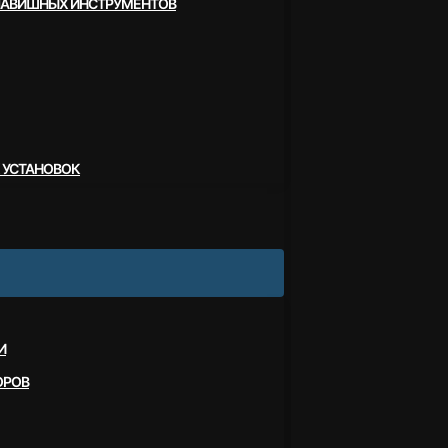
ЛАВИШНЫХ ИНСТРУМЕНТОВ
 УСТАНОВОК
И
ОРОВ