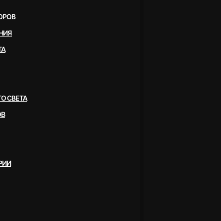
ОРОВ
НИЯ
ТА
О СВЕТА
ОВ
РИИ