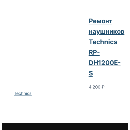
Ремонт
наушников
Technics
RP-
DH1200E-
S
4 200
₽
Technics