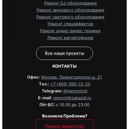
Ремонт DJ-оборудования
Ремонт звукового оборудования
Ремонт светового оборудования
Ремонт спецэффектов
Ремонт аудио-видео техники
Ремонт магнитофонов
Все наши проекты
КОНТАКТЫ
Офис:
Москва, Ленинградское ш. 21
Tел.:
+7 (499) 390-72-20
Telegram:
@remontzdj‬
E-mail:
remont@zakazdj.ru
ПН-ВС:
с 10.00 до 23.00
Возникла Проблема?
Письмо директору