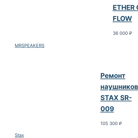
ETHER 
FLOW
36 000
₽
MRSPEAKERS
Ремонт
наушнико
STAX SR-
009
105 300
₽
Stax