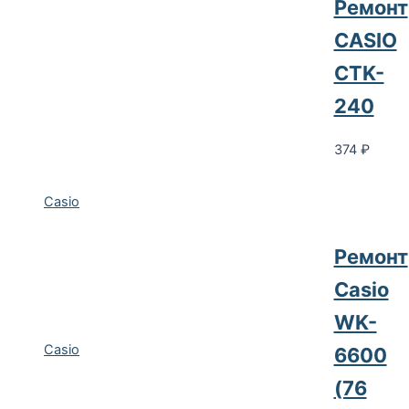
Ремонт
CASIO
CTK-
240
374
₽
Casio
Ремонт
Casio
WK-
Casio
6600
(76