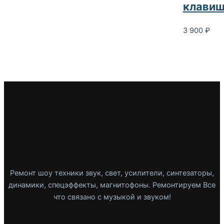
клавиш
3 900
₽
Ремонт шоу техники звук, свет, усилители, синтезаторы,
динамики, спецэффекты, магнитофоны. Ремонтируем Все
что связано с музыкой и звуком!