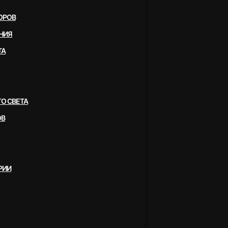
ОРОВ
НИЯ
ТА
О СВЕТА
ОВ
РИИ