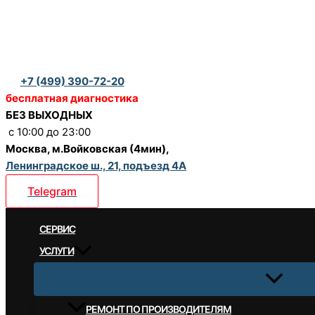
Перейти
к
содержимому
+7 (499) 390-72-20
бесплатная диагностика
БЕЗ ВЫХОДНЫХ
c 10:00 до 23:00
Москва, м.Войковская (4мин),
Ленинградское ш., 21, подъезд 4А
Telegram
CЕРВИС
УСЛУГИ
РЕМОНТ ПО ПРОИЗВОДИТЕЛЯМ