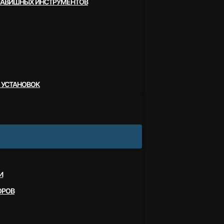
ЛАВИШНЫХ ИНСТРУМЕНТОВ
 УСТАНОВОК
И
ОРОВ