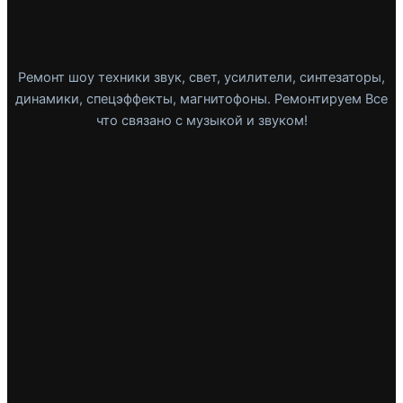
Ремонт шоу техники звук, свет, усилители, синтезаторы,
динамики, спецэффекты, магнитофоны. Ремонтируем Все
что связано с музыкой и звуком!