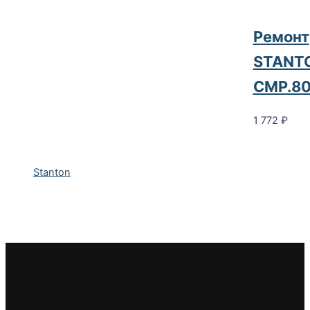
Ремонт
STANT
CMP.8
1 772
₽
Stanton