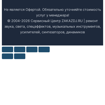
Не является Офертой. Обязательно уточняйте стоимость
услуг у менеджера!
© 2004-2026 Сервисный Центр ZAKAZDJ.RU | ремонт
звука, света, спецэффектов, музыкальных инструментов,
усилителей, синтезаторов, динамиков