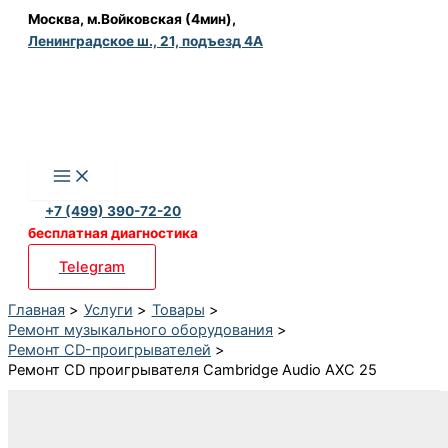
Перейти
Москва, м.Войковская (4мин),
Ленинградское ш., 21, подъезд 4А
к
содержимому
+7 (499) 390-72-20
бесплатная диагностика
Telegram
Главная
Услуги
Товары
Ремонт музыкального оборудования
Ремонт CD-проигрывателей
Ремонт CD проигрывателя Cambridge Audio AXC 25