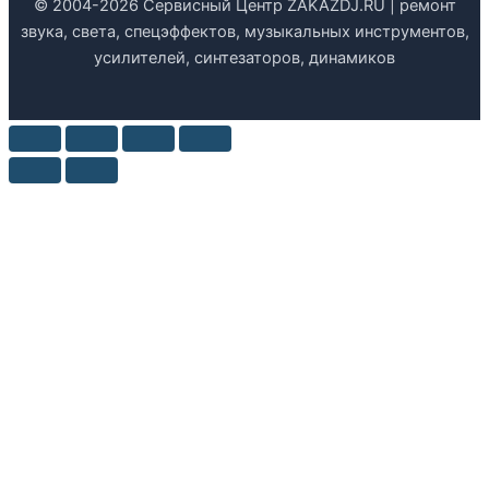
© 2004-2026 Сервисный Центр ZAKAZDJ.RU | ремонт
звука, света, спецэффектов, музыкальных инструментов,
усилителей, синтезаторов, динамиков