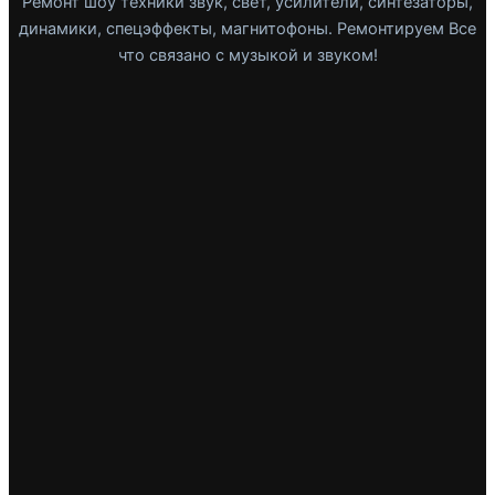
Ремонт шоу техники звук, свет, усилители, синтезаторы,
динамики, спецэффекты, магнитофоны. Ремонтируем Все
что связано с музыкой и звуком!