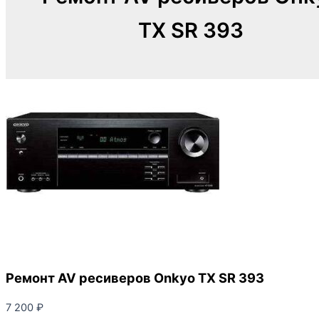
TX SR 393
Ремонт AV ресиверов Onkyo TX SR 393
7 200
₽