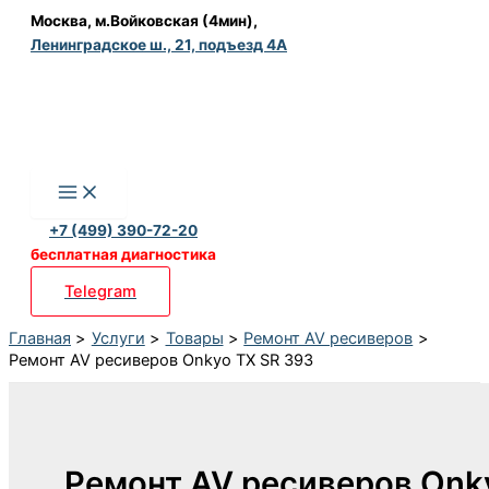
Перейти
Москва, м.Войковская (4мин),
Ленинградское ш., 21, подъезд 4А
к
содержимому
+7 (499) 390-72-20
бесплатная диагностика
Telegram
Главная
Услуги
Товары
Ремонт AV ресиверов
Ремонт AV ресиверов Onkyo TX SR 393
Ремонт AV ресиверов Onk