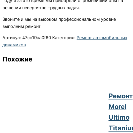
году и за это время мы приобрели огромнейший опыт в
решении невероятно трудных задач.
Звоните и мы на высоком профессиональном уровне
выполним ремонт.
Артикул:
47cc19aa0f60
Категория:
Ремонт автомобильных
динамиков
Похожие
Ремонт
Morel
Ultimo
Titani