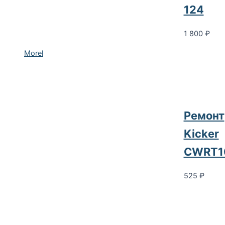
124
1 800
₽
Morel
Ремонт
Kicker
CWRT1
525
₽