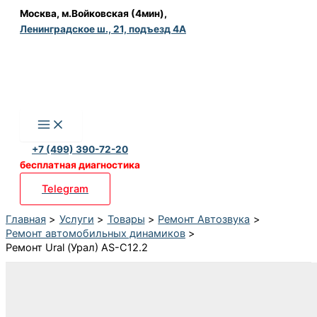
Перейти
Москва, м.Войковская (4мин),
Ленинградское ш., 21, подъезд 4А
к
содержимому
+7 (499) 390-72-20
бесплатная диагностика
Telegram
Главная
Услуги
Товары
Ремонт Автозвука
Ремонт автомобильных динамиков
Ремонт Ural (Урал) AS-C12.2