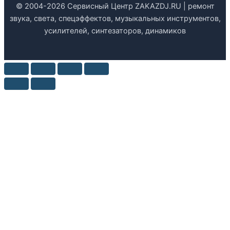
© 2004-2026 Сервисный Центр ZAKAZDJ.RU | ремонт
звука, света, спецэффектов, музыкальных инструментов,
усилителей, синтезаторов, динамиков