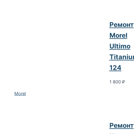
Ремонт
Morel
Ultimo
Titani
124
1 800
₽
Morel
Ремонт