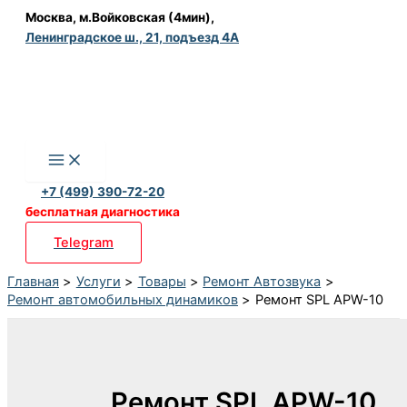
Перейти
Москва, м.Войковская (4мин),
Ленинградское ш., 21, подъезд 4А
к
содержимому
+7 (499) 390-72-20
бесплатная диагностика
Telegram
Главная
Услуги
Товары
Ремонт Автозвука
Ремонт автомобильных динамиков
Ремонт SPL APW-10
Ремонт SPL APW-10