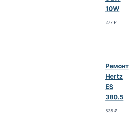
10W
277
₽
Ремонт
Hertz
ES
380.5
535
₽