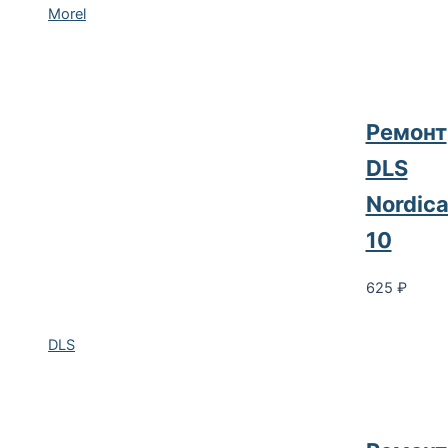
Morel
Ремонт
DLS
Nordic
10
625
₽
DLS