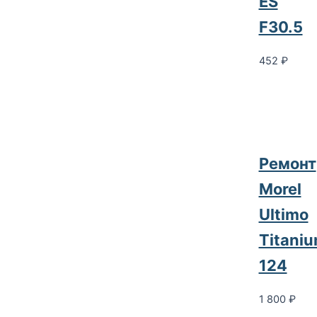
ES
F30.5
452
₽
Ремонт
Morel
Ultimo
Titani
124
1 800
₽