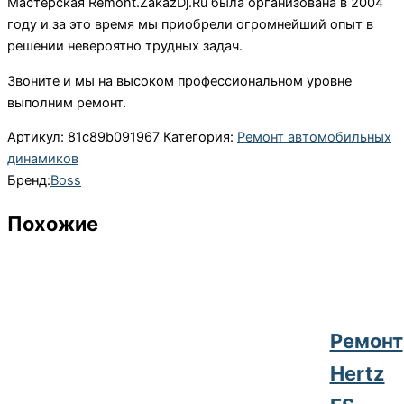
Мастерская Remont.ZakazDj.Ru была организована в 2004
году и за это время мы приобрели огромнейший опыт в
решении невероятно трудных задач.
Звоните и мы на высоком профессиональном уровне
выполним ремонт.
Артикул:
81c89b091967
Категория:
Ремонт автомобильных
динамиков
Бренд:
Boss
Похожие
Ремонт
Hertz