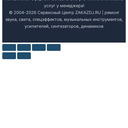
услуг у менеджера!
© 2004-2026 Сервисный Центр ZAKAZDJ.RU | ремонт
звука, света, спецэффектов, музыкальных инструментов,
усилителей, синтезаторов, динамиков