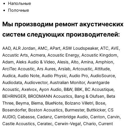
Напольные
Полочные
Мы производим ремонт акустических
систем следующих производителей:
AAD, ALR Jordan, AMC, APart, ASW Loudspeaker, ATC, AVE,
Accustic Arts, Acmera, Acoustic Energy, Acoustic Kingdom,
Adam, Aleks Audio & Video, Alesis, Alto, Amina, Amphion,
ArciTec Acoustic, Ars Aures, Arslab, Artcoustic, Attitude,
Audica, Audio Note, Audio Physic, Audio Pro, AudioSource,
Audiodata, Audiovector, Australian Monitor, Avantgarde
Acoustic, Axelvox, Ayon Audio, B&W, BBK, BC Acoustique,
BEHRINGER, BRODMANN Acoustics, Bang & Olufsen, Beta
Three, Beyma, Biema, BlueNote, Bolzano Villetri, Bose,
Bosendorfer, Boston Acoustics, Burmester, Buttkicker, CS
AUDIO, Cabasse, Cadanz, Cambridge Audio, Canton, Carvin,
Castle Acoustics, Ceratec, Cerwin-Vega!, Chario, Current