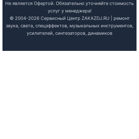
Не является Офертой. Обязательно уточняйте стоимость
услуг у менеджера!
© 2004-2026 Сервисный Центр ZAKAZDJ.RU | ремонт
звука, света, спецэффектов, музыкальных инструментов,
усилителей, синтезаторов, динамиков