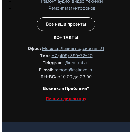
Ремонт аудио-видео техники
Ремонт магнитофонов
Все наши проекты
КОНТАКТЫ
Офис:
Москва, Ленинградское ш. 21
Tел.:
+7 (499) 390-72-20
Telegram:
@remontzdj‬
E-mail:
remont@zakazdj.ru
ПН-ВС:
с 10.00 до 23.00
Возникла Проблема?
Письмо директору