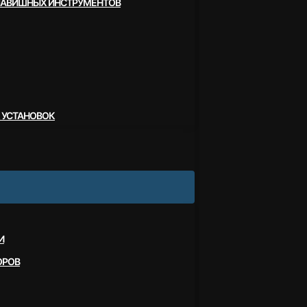
ЛАВИШНЫХ ИНСТРУМЕНТОВ
 УСТАНОВОК
И
ОРОВ