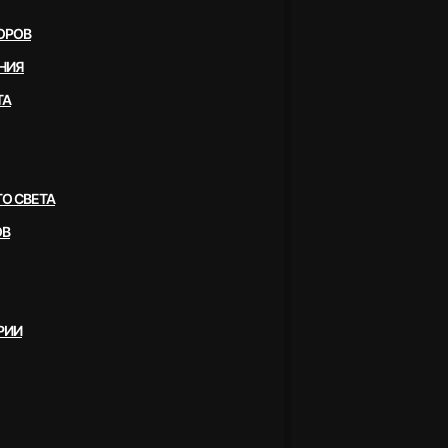
ОРОВ
НИЯ
ТА
О СВЕТА
ОВ
РИИ