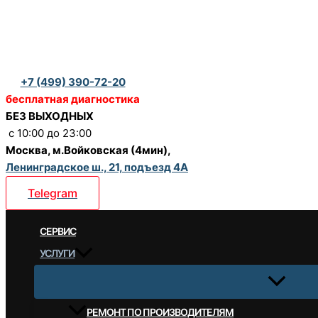
Перейти
к
содержимому
+7 (499) 390-72-20
бесплатная диагностика
БЕЗ ВЫХОДНЫХ
c 10:00 до 23:00
Москва, м.Войковская (4мин),
Ленинградское ш., 21, подъезд 4А
Telegram
CЕРВИС
УСЛУГИ
РЕМОНТ ПО ПРОИЗВОДИТЕЛЯМ