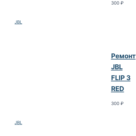
300
₽
JBL
Ремонт
JBL
FLIP 3
RED
300
₽
JBL