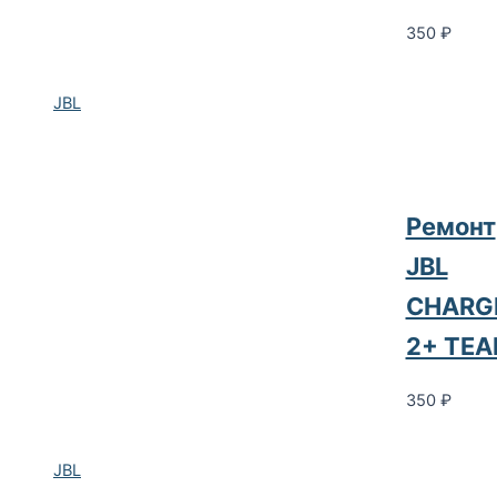
350
₽
JBL
Ремонт
JBL
CHARG
2+ TEA
350
₽
JBL