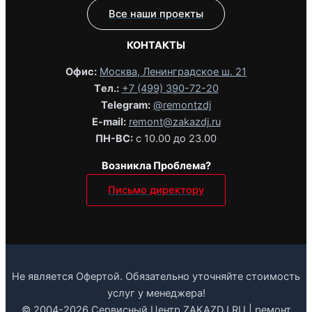
Все наши проекты
КОНТАКТЫ
Офис:
Москва, Ленинградское ш. 21
Tел.:
+7 (499) 390-72-20
Telegram:
@remontzdj‬
E-mail:
remont@zakazdj.ru
ПН-ВС:
с 10.00 до 23.00
Возникла Проблема?
Письмо директору
Не является Офертой. Обязательно уточняйте стоимость
услуг у менеджера!
© 2004-2026 Сервисный Центр ZAKAZDJ.RU | ремонт