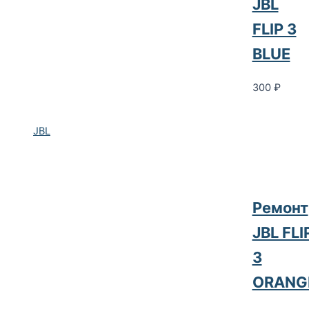
JBL
FLIP 3
BLUE
300
₽
JBL
Ремонт
JBL FLI
3
ORANG