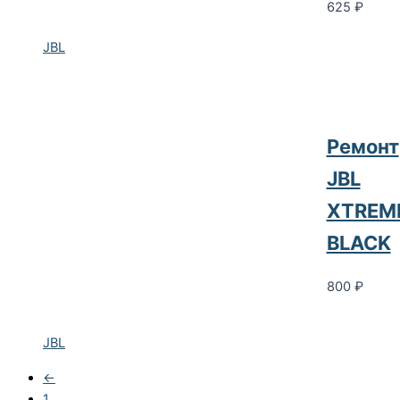
625
₽
JBL
Ремонт
JBL
XTREM
BLACK
800
₽
JBL
←
1