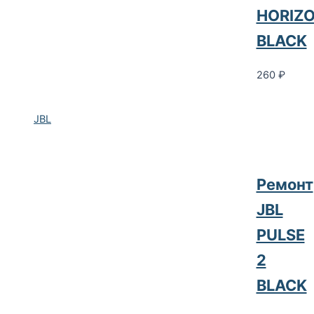
HORIZ
BLACK
260
₽
JBL
Ремонт
JBL
PULSE
2
BLACK