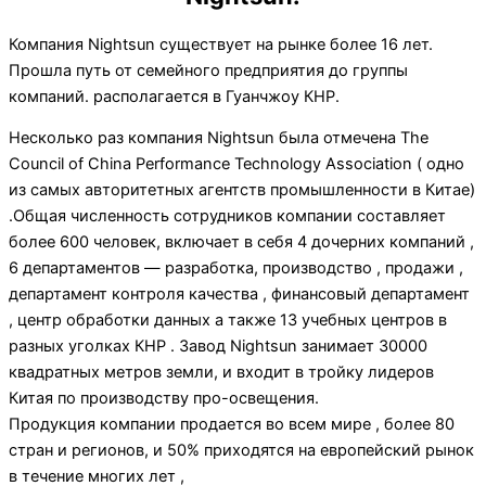
Компания Nightsun существует на рынке более 16 лет.
Прошла путь от семейного предприятия до группы
компаний. располагается в Гуанчжоу КНР.
Несколько раз компания Nightsun была отмечена The
Council of China Performance Technology Association ( одно
из самых авторитетных агентств промышленности в Китае)
.Общая численность сотрудников компании составляет
более 600 человек, включает в себя 4 дочерних компаний ,
6 департаментов — разработка, производство , продажи ,
департамент контроля качества , финансовый департамент
, центр обработки данных а также 13 учебных центров в
разных уголках КНР . Завод Nightsun занимает 30000
квадратных метров земли, и входит в тройку лидеров
Китая по производству про-освещения.
Продукция компании продается во всем мире , более 80
стран и регионов, и 50% приходятся на европейский рынок
в течение многих лет ,