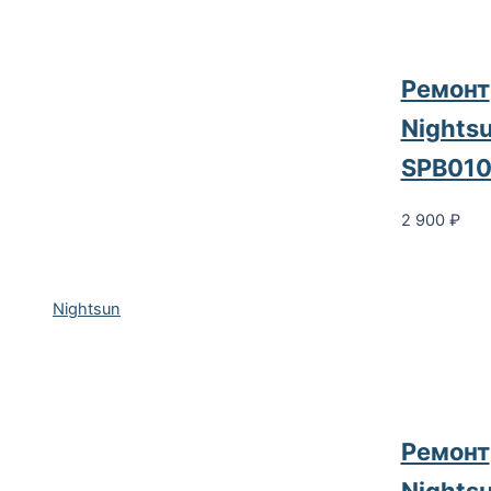
Ремонт
Nights
SPB01
2 900
₽
Nightsun
Ремонт
Nights