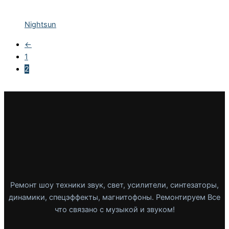
Nightsun
←
1
2
Ремонт шоу техники звук, свет, усилители, синтезаторы,
динамики, спецэффекты, магнитофоны. Ремонтируем Все
что связано с музыкой и звуком!