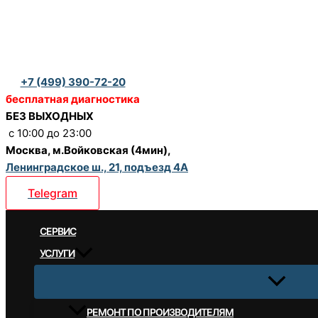
Перейти
к
содержимому
+7 (499) 390-72-20
бесплатная диагностика
БЕЗ ВЫХОДНЫХ
c 10:00 до 23:00
Москва, м.Войковская (4мин),
Ленинградское ш., 21, подъезд 4А
Telegram
CЕРВИС
УСЛУГИ
РЕМОНТ ПО ПРОИЗВОДИТЕЛЯМ