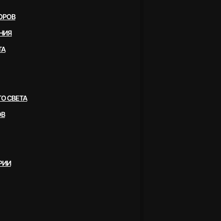
ОРОВ
НИЯ
ТА
О СВЕТА
ОВ
РИИ