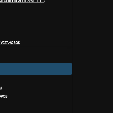
ЛАВИШНЫХ ИНСТРУМЕНТОВ
 УСТАНОВОК
И
ОРОВ