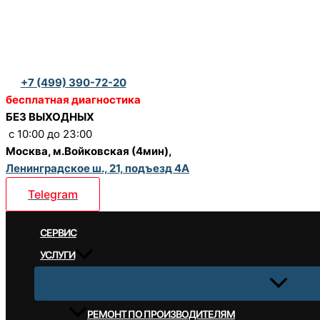
Перейти
к
содержимому
+7 (499) 390-72-20
бесплатная диагностика
БЕЗ ВЫХОДНЫХ
c 10:00 до 23:00
Москва, м.Войковская (4мин),
Ленинградское ш., 21, подъезд 4А
Telegram
CЕРВИС
УСЛУГИ
РЕМОНТ ПО ПРОИЗВОДИТЕЛЯМ