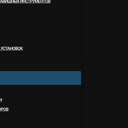
ЛАВИШНЫХ ИНСТРУМЕНТОВ
 УСТАНОВОК
И
ОРОВ