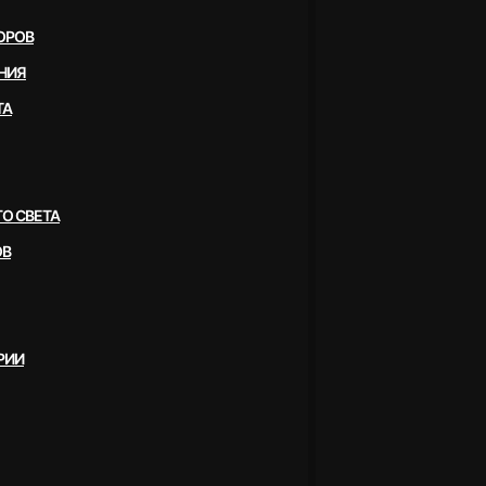
ОРОВ
НИЯ
ТА
О СВЕТА
ОВ
РИИ