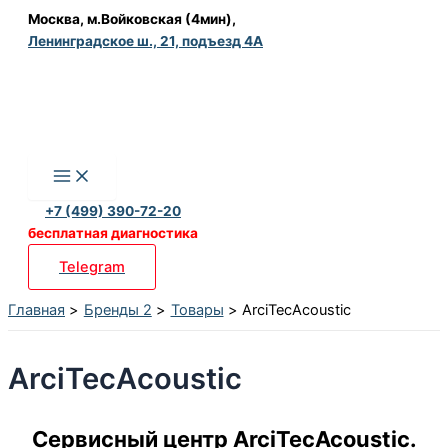
Перейти
Москва, м.Войковская (4мин),
Ленинградское ш., 21, подъезд 4А
к
содержимому
+7 (499) 390-72-20
бесплатная диагностика
Telegram
Главная
Бренды 2
Товары
ArciTecAcoustic
ArciTecAcoustic
Сервисный центр ArciTecAcoustic.