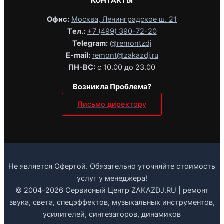
КОНТАКТЫ
Офис:
Москва, Ленинградское ш. 21
Tел.:
+7 (499) 390-72-20
Telegram:
@remontzdj‬
E-mail:
remont@zakazdj.ru
ПН-ВС:
с 10.00 до 23.00
Возникла Проблема?
Письмо директору
Не является Офертой. Обязательно уточняйте стоимость
услуг у менеджера!
© 2004-2026 Сервисный Центр ZAKAZDJ.RU | ремонт
звука, света, спецэффектов, музыкальных инструментов,
усилителей, синтезаторов, динамиков