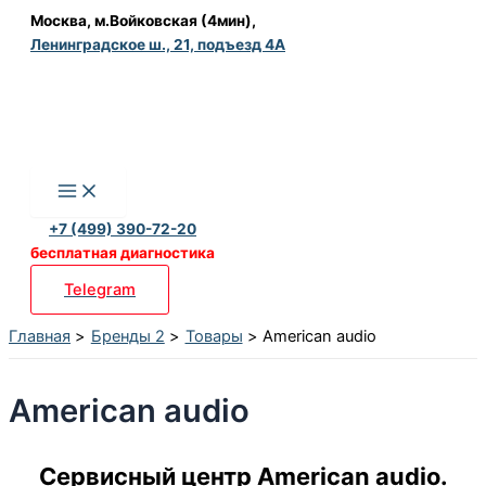
Перейти
Москва, м.Войковская (4мин),
Ленинградское ш., 21, подъезд 4А
к
содержимому
+7 (499) 390-72-20
бесплатная диагностика
Telegram
Главная
Бренды 2
Товары
American audio
American audio
Сервисный центр American audio.