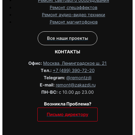
Ремонт светового оборудования
Ремонт спецэффектов
Ремонт аудио-видео техники
Ремонт магнитофонов
Все наши проекты
КОНТАКТЫ
Офис:
Москва, Ленинградское ш. 21
Tел.:
+7 (499) 390-72-20
Telegram:
@remontzdj‬
E-mail:
remont@zakazdj.ru
ПН-ВС:
с 10.00 до 23.00
Возникла Проблема?
Письмо директору