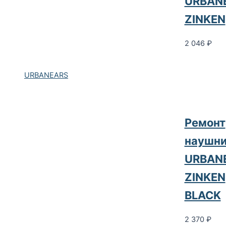
URBAN
ZINKEN
2 046
₽
URBANEARS
Ремонт
наушни
URBAN
ZINKEN
BLACK
2 370
₽