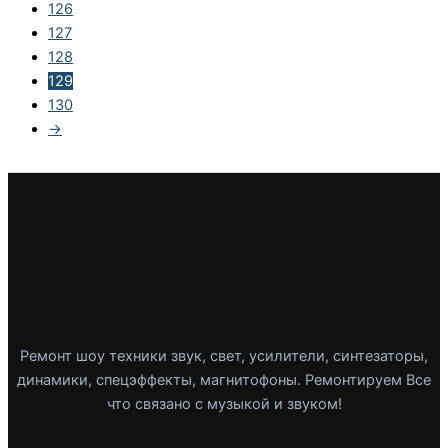
126
127
128
129
130
→
Ремонт шоу техники звук, свет, усилители, синтезаторы,
динамики, спецэффекты, магнитофоны. Ремонтируем Все
что связано с музыкой и звуком!